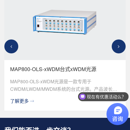
MAP800-OLS-xWDM台式xWDM光源
MAP800-OLS-xWDM光源是一款专用于
CWDM/LWDM/MWDM系统的台式光源。产品波长
和...
现在有优惠活动么？
了解更多