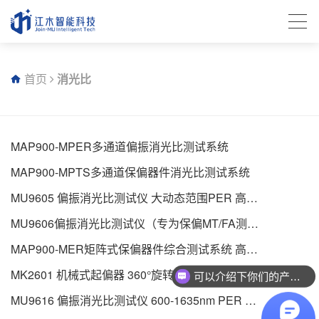
首页
消光比
MAP900-MPER多通道偏振消光比测试系统
MAP900-MPTS多通道保偏器件消光比测试系统
MU9605 偏振消光比测试仪 大动态范围PER 高精
确度
MU9606偏振消光比测试仪（专为保偏MT/FA测试
设计）
MAP900-MER矩阵式保偏器件综合测试系统 高精
度PER
MK2601 机械式起偏器 360°旋转 高消光比
可以介绍下你们的产品么？
MU9616 偏振消光比测试仪 600-1635nm PER 范