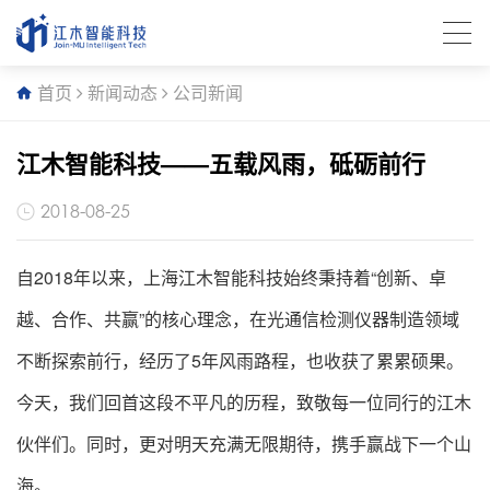
首页
新闻动态
公司新闻
江木智能科技——五载风雨，砥砺前行
2018-08-25
自2018年以来，上海江木智能科技始终秉持着“创新、卓
越、合作、共赢”的核心理念，在光通信检测仪器制造领域
不断探索前行，经历了5年风雨路程，也收获了累累硕果。
今天，我们回首这段不平凡的历程，致敬每一位同行的江木
伙伴们。同时，更对明天充满无限期待，携手赢战下一个山
海。