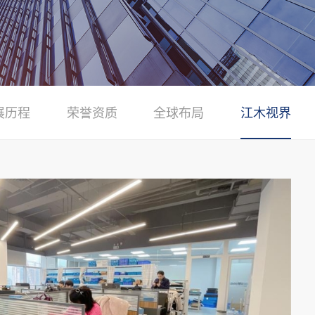
展历程
荣誉资质
全球布局
江木视界