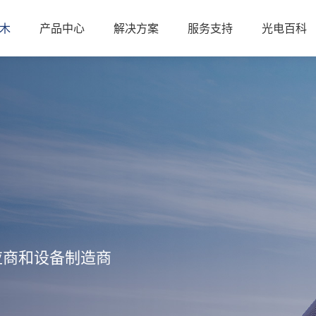
木
产品中心
解决方案
服务支持
光电百科
应商和设备制造商