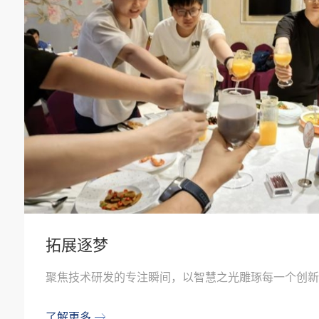
拓展逐梦
聚焦技术研发的专注瞬间，以智慧之光雕琢每一个创新
了解更多