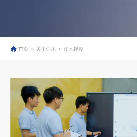
首页
关于江木
江木视界