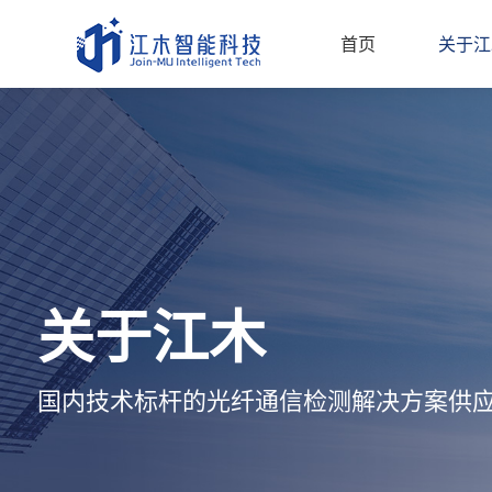
首页
关于江
关于江木
国内技术标杆的光纤通信检测解决方案供