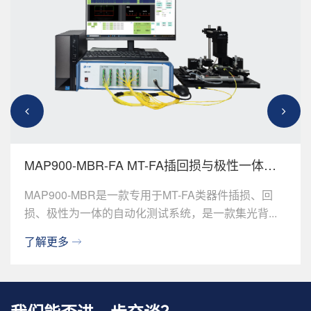
MAP900-MBR-FA MT-FA插回损与极性一体自
动化测试仪
MAP900-MBR是一款专用于MT-FA类器件插损、回
损、极性为一体的自动化测试系统，是一款集光背...
了解更多