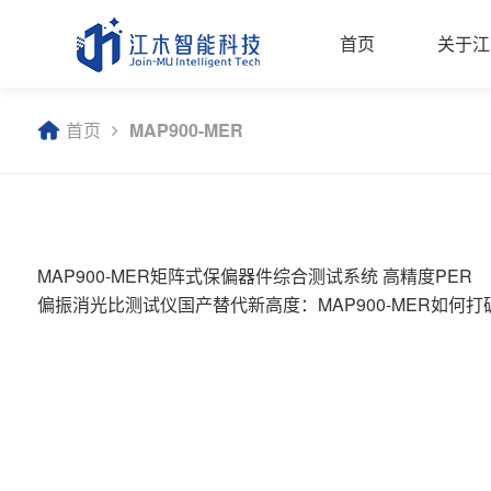
首页
关于江
首页
MAP900-MER
MAP900-MER矩阵式保偏器件综合测试系统 高精度PER
偏振消光比测试仪国产替代新高度：MAP900-MER如何打
口垄断？