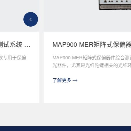
测试系统 高
MAP900-MER矩阵式保
精度PER
一款专用于保偏
MAP900-MER矩阵式保偏器件综
光器件，尤其是光纤陀螺相关的光纤环、Y
了解更多