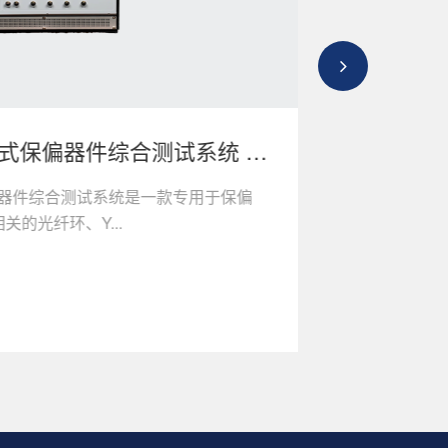
矩阵式保偏器件综合测试系统 高
保偏器件综合测试系统是一款专用于保偏
的光纤环、Y...