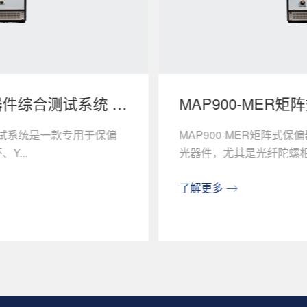
偏器件综合测试系统 高
MAP900-MER
精度PER
合测试系统是一款专用于保偏
MAP900-MER矩阵式
...
光器件，尤其是光纤陀螺相关
了解更多