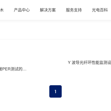
木
产品中心
解决方案
服务支持
光电百科
Y 波导光纤环性能监测设备
破PER测试的进
1