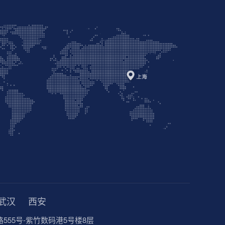
武汉
西安
555号-紫竹数码港5号楼8层