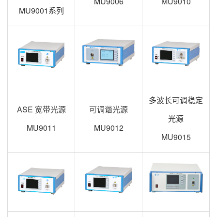
MU9006
MU9010
MU9001系列
多波长可调稳定
ASE 宽带光源
可调谐光源
光源
MU9011
MU9012
MU9015