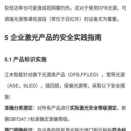
较低功率也可能造成视网膜灼伤。这对于使用DFB光源、可
调谐光源等通信波段（常位于近红外）的设备尤为重要。
5 企业激光产品的安全实践指南
5.1 产品标识实施
江木智能针对旗下光源类产品（DFB,FP,LED），宽带光源
（ASE，SLED），插回损，保偏光源等，采取以下安全措
施：
准确分类测定
：对所有产品进行
实际激光安全等级测定
，依
据GB7247.1标准确定准确等级。
端口明确标识
：在设备的所有激光输出端口附近粘贴
符合标