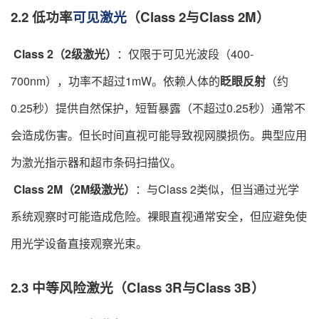
2.2 低功率
可见激光
（Class 2与Class 2M）
​
Class 2（2级激光）
：仅限于可见光波段（400-
700nm），功率不超过1mW。依赖人体的
眨眼反射
​（约
0.25秒）提供自然保护，短暂暴露（不超过0.25秒）通常不
会造成伤害。但长时间直视可能导致视网膜损伤。典型应用
为激光指示器和超市条码扫描仪。
​
Class 2M（2M级激光）
：与Class 2类似，但当通过光学
系统观察时可能造成危险。裸眼直视通常安全，但应避免使
用光学设备直接观察光束。
2.3 中等风险激光（Class 3R与Class 3B）