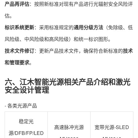
产品再评估
​：按照新标准对现有产品进行光辐射安全风险评
估。
标识系统更新
​：采用标准规定的
通用分级方法
​（免除级、低
风险级、中风险级和高风险级）和统一标识图形。
技术文件修订
​：更新产品技术文件，确保符合新标准的
技术
和管理要求
。
六、江木智能光源相关产品介绍和激光
安全设计管理
- 各类光源产品
稳定光
高速脉冲光源
宽带光源-SLED
源/DFB/FP/LED