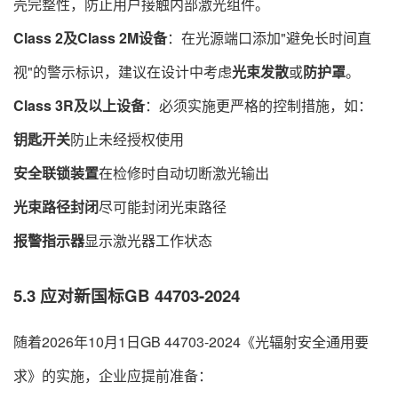
壳完整性，防止用户接触内部激光组件。
Class 2及Class 2M设备
​：在光源端口添加"避免长时间直
视"的警示标识，建议在设计中考虑
光束发散
或
防护罩
。
Class 3R及以上设备
​：必须实施更严格的控制措施，如：
钥匙开关
防止未经授权使用
安全联锁装置
在检修时自动切断激光输出
光束路径封闭
尽可能封闭光束路径
报警指示器
显示激光器工作状态
5.3 应对新国标GB 44703-2024
随着2026年10月1日GB 44703-2024《光辐射安全通用要
求》的实施，企业应提前准备：