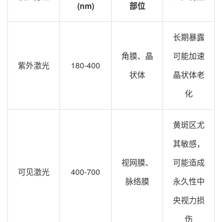
(nm)​​
部位​
长期暴露
角膜、晶
可能加速
紫外激光
180-400
状体
晶状体老
化
黄斑区尤
其敏感，
视网膜、
可能造成
可见激光
400-700
脉络膜
永久性中
央视力损
伤