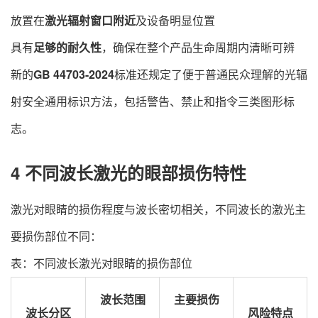
放置在
激光辐射窗口附近
及设备明显位置
具有
足够的耐久性
，确保在整个产品生命周期内清晰可辨
新的
GB 44703-2024
标准还规定了便于普通民众理解的光辐
射安全通用标识方法，包括警告、禁止和指令三类图形标
志。
4 不同波长激光的眼部损伤特性
激光对眼睛的损伤程度与波长密切相关，不同波长的激光主
要损伤部位不同：
表：不同波长激光对眼睛的损伤部位
​波长范围
​主要损伤
​波长分区​
​风险特点​